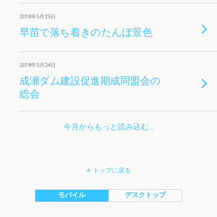
2018年5月25日
早苗で落ち着きのたんぼ景色
2018年5月24日
成瀬ダム建設促進期成同盟会の
総会
今月からもっと読み込む…
トップに戻る
モバイル
デスクトップ