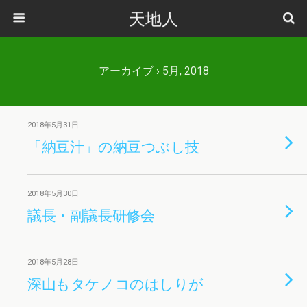
天地人
アーカイブ › 5月, 2018
2018年5月31日
「納豆汁」の納豆つぶし技
2018年5月30日
議長・副議長研修会
2018年5月28日
深山もタケノコのはしりが