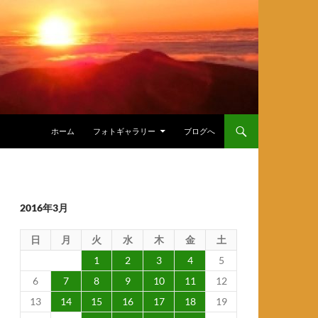
ホーム
フォトギャラリー
ブログへ
2016年3月
日
月
火
水
木
金
土
1
2
3
4
5
6
7
8
9
10
11
12
13
14
15
16
17
18
19