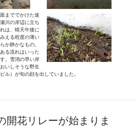
面まででかけた途
瀬川の岸辺に立ち
れは、晴天午後に
みえる程度の薄い
らか静かなもの。
ある流れはいった
す。雪消の早い岸
おいしそうな野生
ビル）が旬の顔を出していました。
の開花リレーが始まりま