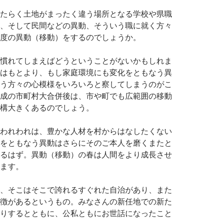
たらく土地がまったく違う場所となる学校や県職
、そして民間などの異動、そういう職に就く方々
度の異動（移動）をするのでしょうか。
慣れてしまえばどうということがないかもしれま
はもとより、もし家庭環境にも変化をともなう異
う方々の心模様をいろいろと察してしまうのがこ
成の市町村大合併後は、市や町でも広範囲の移動
構大きくあるのでしょう。
われわれは、豊かな人材を村からはなしたくない
をともなう異動はさらにそのご本人を磨くまたと
るはず。異動（移動）の春は人間をより成長させ
ます。
、そこはそこで誇れるすぐれた自治があり、また
徴があるというもの。みなさんの新任地での新た
りするとともに、公私ともにお世話になったこと