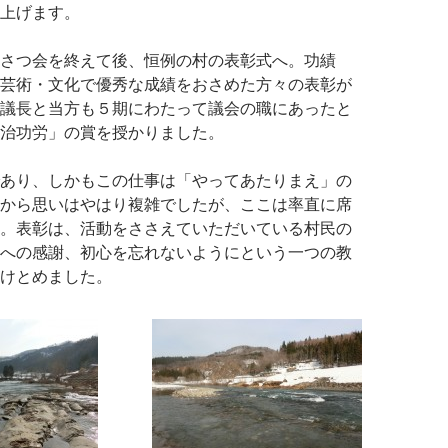
上げます。
さつ会を終えて後、恒例の村の表彰式へ。功績
芸術・文化で優秀な成績をおさめた方々の表彰が
議長と当方も５期にわたって議会の職にあったと
治功労」の賞を授かりました。
あり、しかもこの仕事は「やってあたりまえ」の
から思いはやはり複雑でしたが、ここは率直に席
。表彰は、活動をささえていただいている村民の
への感謝、初心を忘れないようにという一つの教
けとめました。