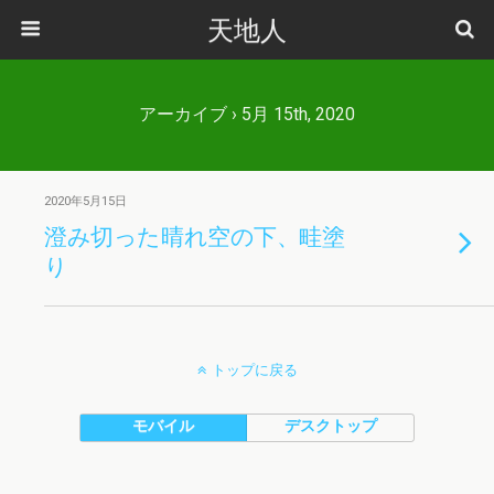
天地人
アーカイブ › 5月 15th, 2020
2020年5月15日
澄み切った晴れ空の下、畦塗
り
トップに戻る
モバイル
デスクトップ