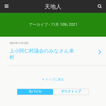
天地人
アーカイブ › 11月 10th, 2021
2021年11月10日
上小阿仁村議会のみなさん来
村
トップに戻る
モバイル
デスクトップ